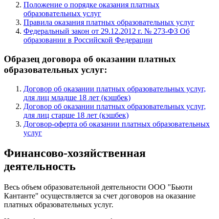
Положение о порядке оказания платных
образовательных услуг
Правила оказания платных образовательных услуг
Федеральный закон от 29.12.2012 г. № 273-ФЗ Об
образовании в Российской Федерации
Образец договора об оказании платных
образовательных услуг:
Договор об оказании платных образовательных услуг,
для лиц младше 18 лет (кэшбек)
Договор об оказании платных образовательных услуг,
для лиц старше 18 лет (кэшбек)
Договор-оферта об оказании платных образовательных
услуг
Финансово-хозяйственная
деятельность
Весь объем образовательной деятельности ООО "Бьюти
Кантанте" осуществляется за счет договоров на оказание
платных образовательных услуг.