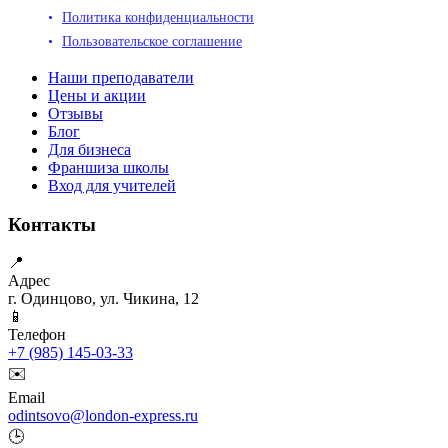
Политика конфиденциальности
Пользовательское соглашение
Наши преподаватели
Цены и акции
Отзывы
Блог
Для бизнеса
Франшиза школы
Вход для учителей
Контакты
📍
Адрес
г. Одинцово, ул. Чикина, 12
📱
Телефон
+7 (985) 145-03-33
✉️
Email
odintsovo@london-express.ru
🕒