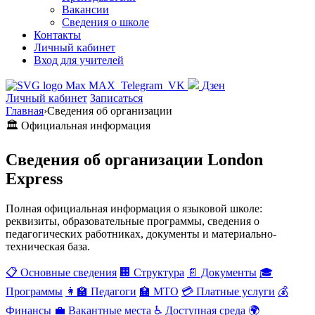
Вакансии
Сведения о школе
Контакты
Личный кабинет
Вход для учителей
MAX
Telegram
VK
Дзен
Личный кабинет
Записаться
Главная
›
Сведения об организации
🏛️ Официальная информация
Сведения об организации London
Express
Полная официальная информация о языковой школе:
реквизиты, образовательные программы, сведения о
педагогических работниках, документы и материально-
техническая база.
📋 Основные сведения
🏢 Структура
📄 Документы
🎓
Программы
👩‍🏫 Педагоги
🏫 МТО
💳 Платные услуги
💰
Финансы
💼 Вакантные места
♿ Доступная среда
🌍