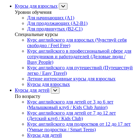
Курсы для взрослых
Уровни обучения
Для начинающих (A1)
Для продолжающих (A2-B1)
Для продвинутых (B2-C1)
Специальные курсы
Курс английского для взрослых (Чувствуй себя
свободно / Feel Free)
Курс английского в профессиональной сфере для
сотрудников и работодателей (Деловые люди /
Busy People)
Курс английского для путешествий (Путешествуй
легко / Easy Travel)
Летние интенсивные курсы для взрослых
Курсы для взрослых
Курсы для детей
По возрасту
Курс английского для детей от 3 до 6 лет
(Малышковый клуб / Kids Club Junior)
Курс английского для детей от 7 до 12 лет
(Детский клуб / Kids Club)
Курс английского для подростков от 12 до 17 лет
(Умные подростки / Smart Teens)
Курсы для детей