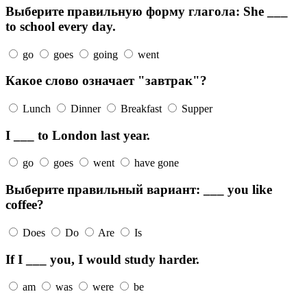
Выберите правильную форму глагола: She ___
to school every day.
go
goes
going
went
Какое слово означает "завтрак"?
Lunch
Dinner
Breakfast
Supper
I ___ to London last year.
go
goes
went
have gone
Выберите правильный вариант: ___ you like
coffee?
Does
Do
Are
Is
If I ___ you, I would study harder.
am
was
were
be