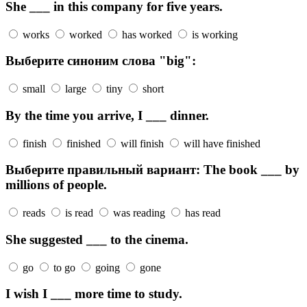
She ___ in this company for five years.
works
worked
has worked
is working
Выберите синоним слова "big":
small
large
tiny
short
By the time you arrive, I ___ dinner.
finish
finished
will finish
will have finished
Выберите правильный вариант: The book ___ by
millions of people.
reads
is read
was reading
has read
She suggested ___ to the cinema.
go
to go
going
gone
I wish I ___ more time to study.