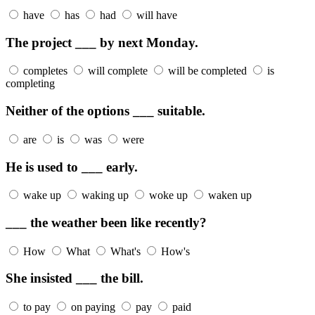
have
has
had
will have
The project ___ by next Monday.
completes
will complete
will be completed
is
completing
Neither of the options ___ suitable.
are
is
was
were
He is used to ___ early.
wake up
waking up
woke up
waken up
___ the weather been like recently?
How
What
What's
How's
She insisted ___ the bill.
to pay
on paying
pay
paid