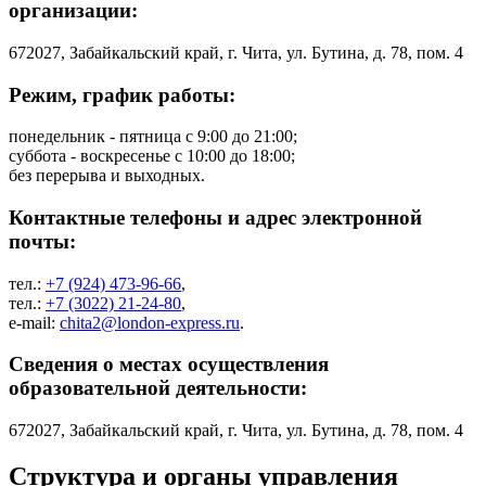
организации:
672027, Забайкальский край, г. Чита, ул. Бутина, д. 78, пом. 4
Режим, график работы:
понедельник - пятница с 9:00 до 21:00;
суббота - воскресенье с 10:00 до 18:00;
без перерыва и выходных.
Контактные телефоны и адрес электронной
почты:
тел.:
+7 (924) 473-96-66
,
тел.:
+7 (3022) 21-24-80
,
e-mail:
chita2@london-express.ru
.
Сведения о местах осуществления
образовательной деятельности:
672027, Забайкальский край, г. Чита, ул. Бутина, д. 78, пом. 4
Структура и органы управления