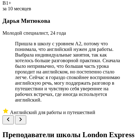
B1+
У
за 10 месяцев
Дарья Митюкова
М
Молодой специалист, 24 года
Пришла в школу с уровнем A2, потому что
понимала, что английский нужен для работы.
Выбрала индивидуальные занятия, так как
хотелось больше разговорной практики. Сначала
было непривычно, что большая часть урока
проходит на английском, но постепенно стало
легче. Сейчас я гораздо спокойнее воспринимаю
английскую речь, могу поддержать разговор в
путешествии и чувствую себя увереннее на
рабочих встречах, где иногда используется
английский.
Английский для работы и путешествий
Преподаватели школы
London Express