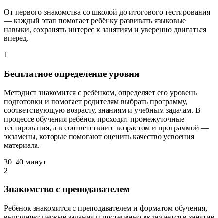
От первого знакомства со школой до итогового тестирования
— каждый этап помогает ребёнку развивать языковые
навыки, сохранять интерес к занятиям и уверенно двигаться
вперёд.
1
Бесплатное определение уровня
Методист знакомится с ребёнком, определяет его уровень
подготовки и помогает родителям выбрать программу,
соответствующую возрасту, знаниям и учебным задачам. В
процессе обучения ребёнок проходит промежуточные
тестирования, а в соответствии с возрастом и программой —
экзамены, которые помогают оценить качество усвоения
материала.
30–40 минут
2
Знакомство с преподавателем
Ребёнок знакомится с преподавателем и форматом обучения,
выполняет первые задания и постепенно включается в занятие