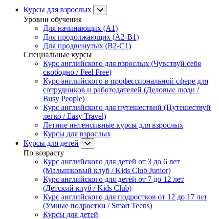
Курсы для взрослых
Уровни обучения
Для начинающих (A1)
Для продолжающих (A2-B1)
Для продвинутых (B2-C1)
Специальные курсы
Курс английского для взрослых (Чувствуй себя
свободно / Feel Free)
Курс английского в профессиональной сфере для
сотрудников и работодателей (Деловые люди /
Busy People)
Курс английского для путешествий (Путешествуй
легко / Easy Travel)
Летние интенсивные курсы для взрослых
Курсы для взрослых
Курсы для детей
По возрасту
Курс английского для детей от 3 до 6 лет
(Малышковый клуб / Kids Club Junior)
Курс английского для детей от 7 до 12 лет
(Детский клуб / Kids Club)
Курс английского для подростков от 12 до 17 лет
(Умные подростки / Smart Teens)
Курсы для детей