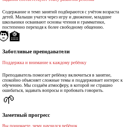
Содержание и темп занятий подбираются с учётом возраста
детей. Малыши учатся через игру и движение, младшие
школьники осваивают основы чтения и грамматики,
постепенно переходя к более свободному общению.
🧑‍🏫
Заботливые преподаватели
Поддержка и внимание к каждому ребёнку
Преподаватель помогает ребёнку включиться в занятие,
спокойно объясняет сложные темы и поддерживает интерес к
обучению. Мы создаём атмосферу, в которой не страшно
ошибаться, задавать вопросы и пробовать говорить.
🌱
Заметный прогресс
Вы понимаете, чему научился ребёнок