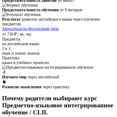
Продолжительность занятия
90 минут
Продолжительность обучения
от 9 месяцев
Результат
развитие английского языка через изучение
предметов
Записаться на бесплатный урок
от
730 ₽
/ ак. час
Предметы
на английском языке
2 в 1
язык и новые знания
Практика
языка в учебных проектах
🔬
Изучаем мир
через английский
🧠
Развитие мышления
через практику
Почему родители выбирают курс
Предметно-языковое интегрированное
обучение / CLIL