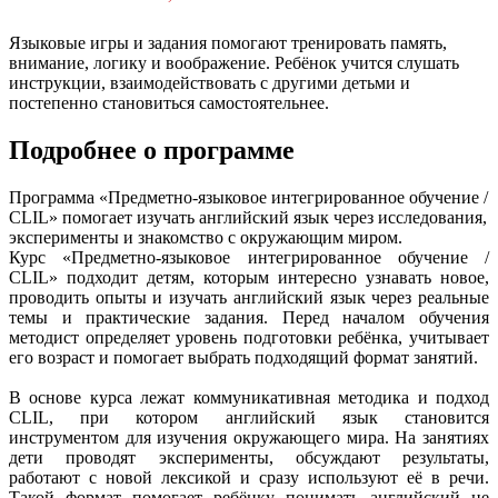
Языковые игры и задания помогают тренировать память,
внимание, логику и воображение. Ребёнок учится слушать
инструкции, взаимодействовать с другими детьми и
постепенно становиться самостоятельнее.
Подробнее о программе
Программа «Предметно-языковое интегрированное обучение /
CLIL» помогает изучать английский язык через исследования,
эксперименты и знакомство с окружающим миром.
Курс «Предметно-языковое интегрированное обучение /
CLIL» подходит детям, которым интересно узнавать новое,
проводить опыты и изучать английский язык через реальные
темы и практические задания. Перед началом обучения
методист определяет уровень подготовки ребёнка, учитывает
его возраст и помогает выбрать подходящий формат занятий.
В основе курса лежат коммуникативная методика и подход
CLIL, при котором английский язык становится
инструментом для изучения окружающего мира. На занятиях
дети проводят эксперименты, обсуждают результаты,
работают с новой лексикой и сразу используют её в речи.
Такой формат помогает ребёнку понимать английский не