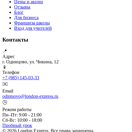
Цены и акции
Отзывы
Блог
Для бизнеса
Франшиза школы
Вход для учителей
Контакты
📍
Адрес
г. Одинцово, ул. Чикина, 12
📱
Телефон
+7 (985) 145-03-33
✉️
Email
odintsovo@london-express.ru
🕒
Режим работы
Пн–Пт: 9:00 - 21:00
Сб-Вс: 10:00 - 18:00
Пробный урок
© 2026 London Express. Все права защищены.