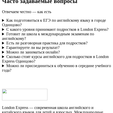
Часто задаваемые
вопросы
Отвечаем честно — как есть
Как подготовиться к ЕГЭ по английскому языку в городе
Одинцово?
С какого уровня принимают подростков в London Express?
Готовит ли школа к международным экзаменам по
английскому?
Есть ли разговорная практика для подростков?
Гарантируете ли вы результат?
Можно ли заниматься онлайн?
Сколько стоят курсы английского для подростков в London
Express Одинцово?
Можно ли присоединиться к обучению в середине учебного
года?
London Express — современная школа английского и
китайского языков для детей и взрослых. Международные