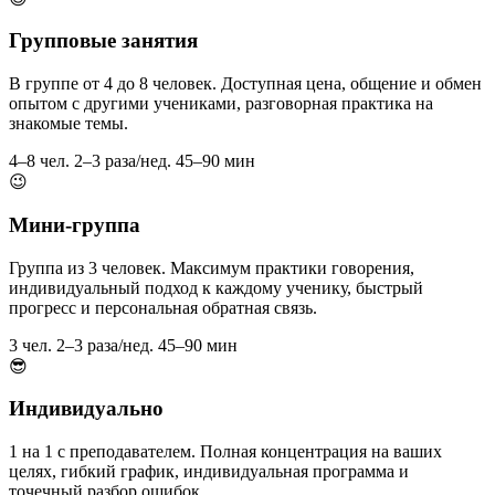
Групповые занятия
В группе от 4 до 8 человек. Доступная цена, общение и обмен
опытом с другими учениками, разговорная практика на
знакомые темы.
4–8 чел.
2–3 раза/нед.
45–90 мин
😉
Мини-группа
Группа из 3 человек. Максимум практики говорения,
индивидуальный подход к каждому ученику, быстрый
прогресс и персональная обратная связь.
3 чел.
2–3 раза/нед.
45–90 мин
😎
Индивидуально
1 на 1 с преподавателем. Полная концентрация на ваших
целях, гибкий график, индивидуальная программа и
точечный разбор ошибок.