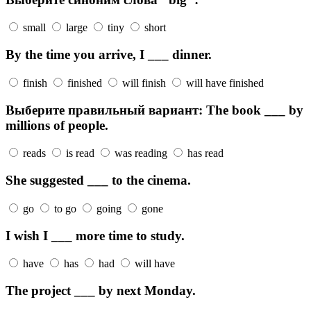
small
large
tiny
short
By the time you arrive, I ___ dinner.
finish
finished
will finish
will have finished
Выберите правильный вариант: The book ___ by
millions of people.
reads
is read
was reading
has read
She suggested ___ to the cinema.
go
to go
going
gone
I wish I ___ more time to study.
have
has
had
will have
The project ___ by next Monday.