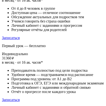
в месяц · от 16 ак. часов*
От 4 до 8 человек в группе
Доступная цена — отличное соотношение
Обсуждение актуальных для подростков тем
Учимся говорить без страха ошибки
Личный кабинет с заданиями и прогрессом
Регулярные отчёты для родителей
Записаться
Первый урок — бесплатно
Индивидуально
31360
₽
в месяц · от 16 ак. часов*
Преподаватель полностью под цели подростка
Удобное время — подстраиваемся под расписание
Программа под уровень: от A1 до B2
Подготовка к ОГЭ, ЕГЭ или международным экзаменам
Личный кабинет с заданиями и обратной связью
Отчёт о прогрессе после каждого урока
Записаться