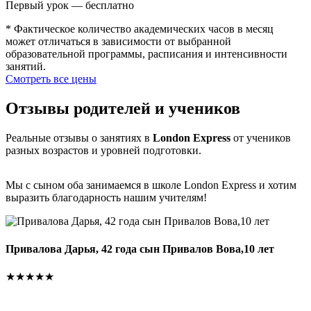
Первый урок — бесплатно
* Фактическое количество академических часов в месяц
может отличаться в зависимости от выбранной
образовательной программы, расписания и интенсивности
занятий.
Смотреть все цены
Отзывы родителей и учеников
Реальные отзывы о занятиях в
London Express
от учеников
разных возрастов и уровней подготовки.
Мы с сыном оба занимаемся в школе London Express и хотим
выразить благодарность нашим учителям!
К
Привалова Дарья, 42 года сын Привалов Вова,10 лет
О
о
★★★★★
г
а
к