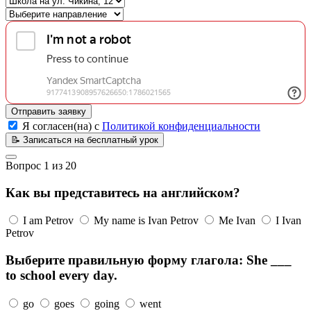
Отправить заявку
Я согласен(на) с
Политикой конфиденциальности
📝
Записаться на бесплатный урок
Вопрос
1
из
20
Как вы представитесь на английском?
I am Petrov
My name is Ivan Petrov
Me Ivan
I Ivan
Petrov
Выберите правильную форму глагола: She ___
to school every day.
go
goes
going
went