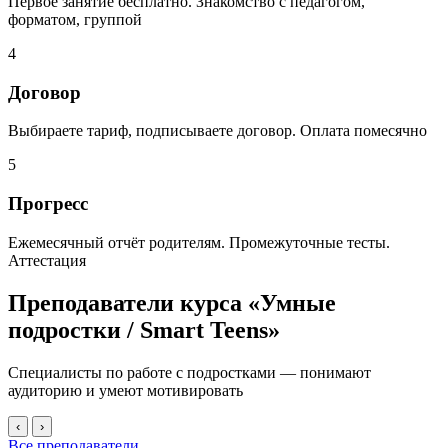
Первое занятие бесплатно. Знакомство с педагогом,
форматом, группой
4
Договор
Выбираете тариф, подписываете договор. Оплата помесячно
5
Прогресс
Ежемесячный отчёт родителям. Промежуточные тесты.
Аттестация
Преподаватели курса
«Умные
подростки / Smart Teens»
Специалисты по работе с подростками — понимают
аудиторию и умеют мотивировать
‹
›
Все преподаватели