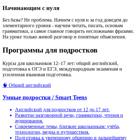
Начинающим с нуля
Без базы? Не проблема. Начнем с нуля и за год доведем до
элементарного уровня - научим читать, писать, основам
грамматики, а самое главное говорить несложными фразами.
На уроке только живой разговор и понятные объяснения.
Программы
для подростков
Курсы для школьников 12–17 лет: общий английский,
подготовка к ОГЭ и ЕГЭ, международным экзаменам и
усиленная языковая подготовка.
🧠
Общий английский
Умные подростки / Smart Teens
Английский для подростков от 12 до 17 лет.
Развитие разговорной речи, грамматики, чтения и
аудирования.
Современные темы, близкие школьникам: учёба,
технологии, медиа и путешествия.
Подготовка к уверенному общению и дальнейшему