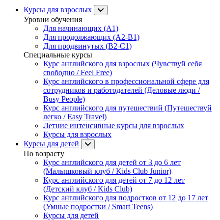
Курсы для взрослых
Уровни обучения
Для начинающих (A1)
Для продолжающих (A2-B1)
Для продвинутых (B2-C1)
Специальные курсы
Курс английского для взрослых (Чувствуй себя
свободно / Feel Free)
Курс английского в профессиональной сфере для
сотрудников и работодателей (Деловые люди /
Busy People)
Курс английского для путешествий (Путешествуй
легко / Easy Travel)
Летние интенсивные курсы для взрослых
Курсы для взрослых
Курсы для детей
По возрасту
Курс английского для детей от 3 до 6 лет
(Малышковый клуб / Kids Club Junior)
Курс английского для детей от 7 до 12 лет
(Детский клуб / Kids Club)
Курс английского для подростков от 12 до 17 лет
(Умные подростки / Smart Teens)
Курсы для детей