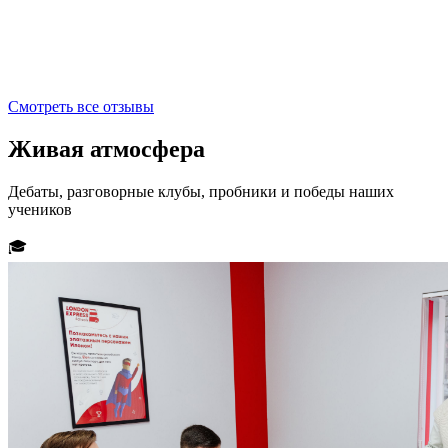
з
Смотреть все отзывы
Живая
атмосфера
Дебаты, разговорные клубы, пробники и победы наших
учеников
🎓