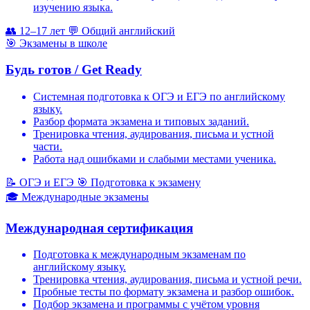
изучению языка.
👥
12–17 лет
💬
Общий английский
🎯
Экзамены в школе
Будь готов / Get Ready
Системная подготовка к ОГЭ и ЕГЭ по английскому
языку.
Разбор формата экзамена и типовых заданий.
Тренировка чтения, аудирования, письма и устной
части.
Работа над ошибками и слабыми местами ученика.
📝
ОГЭ и ЕГЭ
🎯
Подготовка к экзамену
🎓
Международные экзамены
Международная сертификация
Подготовка к международным экзаменам по
английскому языку.
Тренировка чтения, аудирования, письма и устной речи.
Пробные тесты по формату экзамена и разбор ошибок.
Подбор экзамена и программы с учётом уровня