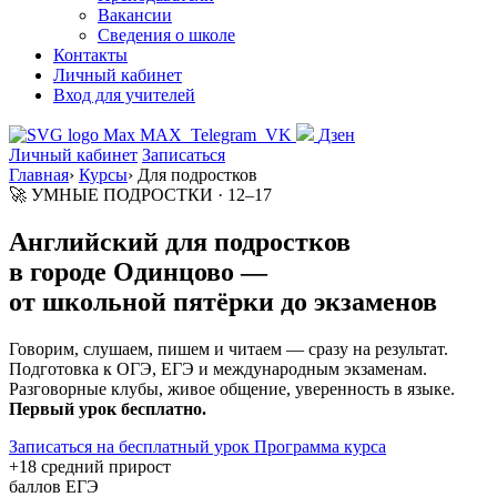
Вакансии
Сведения о школе
Контакты
Личный кабинет
Вход для учителей
MAX
Telegram
VK
Дзен
Личный кабинет
Записаться
Главная
›
Курсы
›
Для подростков
🚀 УМНЫЕ ПОДРОСТКИ · 12–17
Английский для подростков
в городе
Одинцово
—
от школьной пятёрки до экзаменов
Говорим, слушаем, пишем и читаем — сразу на результат.
Подготовка к ОГЭ, ЕГЭ и международным экзаменам.
Разговорные клубы, живое общение, уверенность в языке.
Первый урок бесплатно.
Записаться на бесплатный урок
Программа курса
+18
средний прирост
баллов ЕГЭ