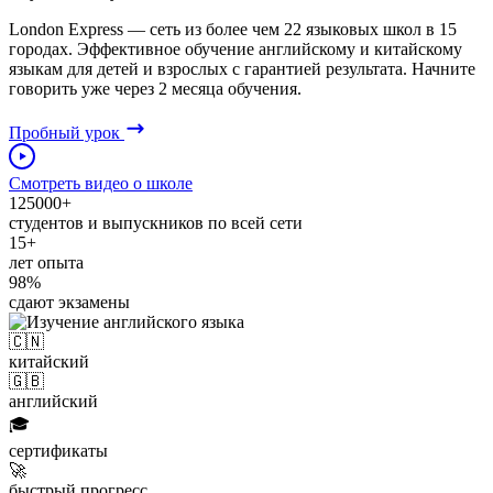
London Express — сеть из более чем 22 языковых школ в 15
городах. Эффективное обучение английскому и китайскому
языкам для детей и взрослых с гарантией результата. Начните
говорить уже через 2 месяца обучения.
Пробный урок
Смотреть видео о школе
125000+
студентов и выпускников по всей сети
15+
лет опыта
98%
сдают экзамены
🇨🇳
китайский
🇬🇧
английский
🎓
сертификаты
🚀
быстрый прогресс