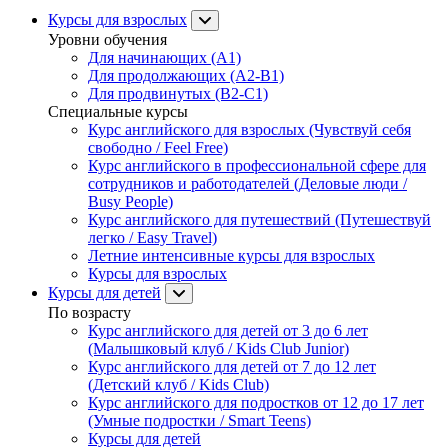
Курсы для взрослых
Уровни обучения
Для начинающих (A1)
Для продолжающих (A2-B1)
Для продвинутых (B2-C1)
Специальные курсы
Курс английского для взрослых (Чувствуй себя
свободно / Feel Free)
Курс английского в профессиональной сфере для
сотрудников и работодателей (Деловые люди /
Busy People)
Курс английского для путешествий (Путешествуй
легко / Easy Travel)
Летние интенсивные курсы для взрослых
Курсы для взрослых
Курсы для детей
По возрасту
Курс английского для детей от 3 до 6 лет
(Малышковый клуб / Kids Club Junior)
Курс английского для детей от 7 до 12 лет
(Детский клуб / Kids Club)
Курс английского для подростков от 12 до 17 лет
(Умные подростки / Smart Teens)
Курсы для детей