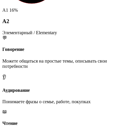
A1
16%
A2
Элементарный / Elementary
💬
Говорение
Можете общаться на простые темы, описывать свои
потребности
👂
Аудирование
Понимаете фразы о семье, работе, покупках
📖
Чтение