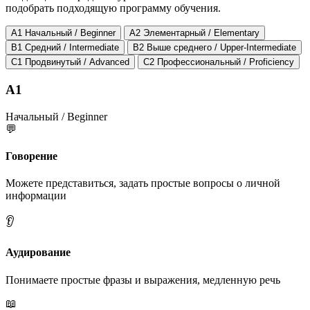
подобрать подходящую программу обучения.
A1
Начальный / Beginner
A2
Элементарный / Elementary
B1
Средний / Intermediate
B2
Выше среднего / Upper-Intermediate
C1
Продвинутый / Advanced
C2
Профессиональный / Proficiency
A1
Начальный / Beginner
💬
Говорение
Можете представиться, задать простые вопросы о личной
информации
👂
Аудирование
Понимаете простые фразы и выражения, медленную речь
📖