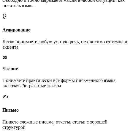
Свободно и точно выражаете мысли в любой ситуации, как
носитель языка
👂
Аудирование
Легко понимаете любую устную речь, независимо от темпа и
акцента
📖
Чтение
Понимаете практически все формы письменного языка,
включая абстрактные тексты
✍️
Письмо
Пишете сложные письма, отчеты, статьи с хорошей
структурой